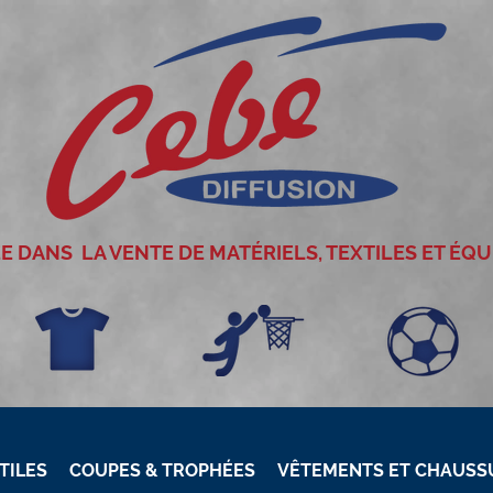
ÉE DANS LA VENTE DE MATÉRIELS, TEXTILES ET ÉQ
TILES
COUPES & TROPHÉES
VÊTEMENTS ET CHAUSSU