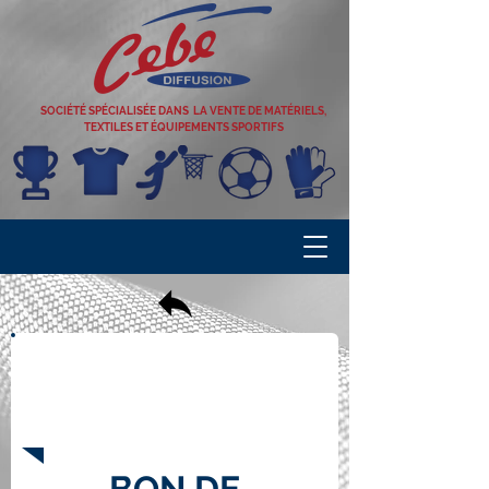
SOCIÉTÉ SPÉCIALISÉE DANS LA VENTE DE MATÉRIELS,
TEXTILES ET ÉQUIPEMENTS SPORTIFS
VOTRE
CLUB
BON DE