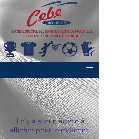
SOCIÉTÉ SPÉCIALISÉE DANS LA VENTE DE MATÉRIELS,
TEXTILES ET ÉQUIPEMENTS SPORTIFS
Il n'y a aucun article à
afficher pour le moment.