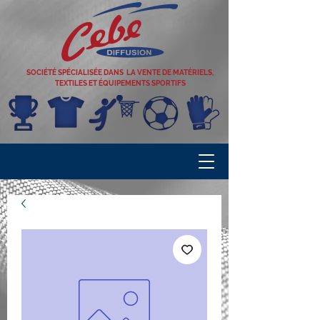
SOCIÉTÉ SPÉCIALISÉE DANS LA VENTE DE MATÉRIELS,
TEXTILES ET ÉQUIPEMENTS SPORTIFS