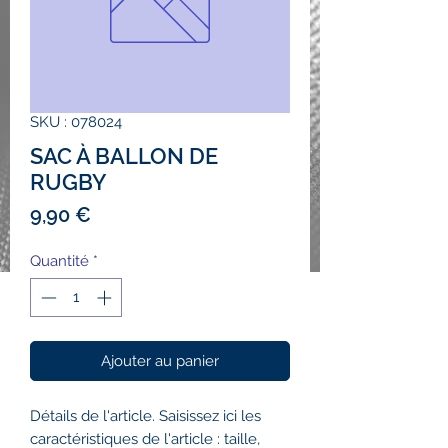
SKU : 078024
SAC À BALLON DE
RUGBY
Prix
9,90 €
Quantité
*
Ajouter au panier
Détails de l'article. Saisissez ici les
caractéristiques de l'article : taille,