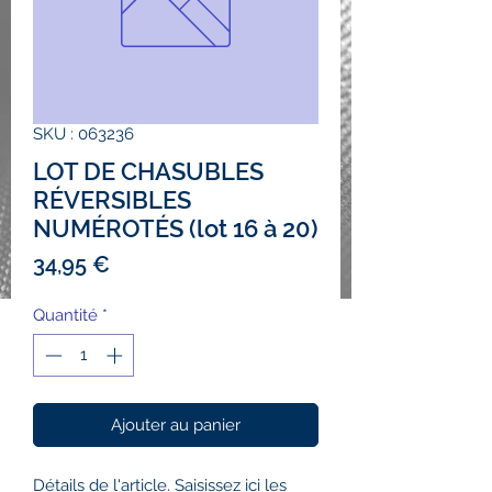
SKU : 063236
LOT DE CHASUBLES
RÉVERSIBLES
NUMÉROTÉS (lot 16 à 20)
Prix
34,95 €
Quantité
*
Ajouter au panier
Détails de l'article. Saisissez ici les