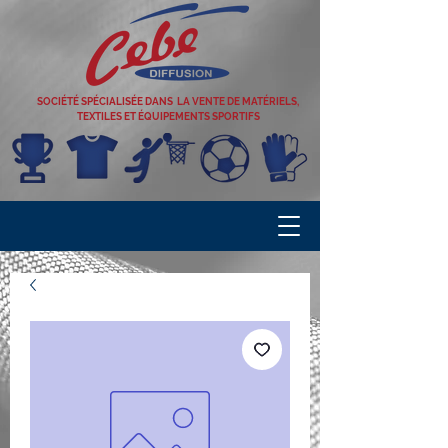
SOCIÉTÉ SPÉCIALISÉE DANS LA VENTE DE MATÉRIELS,
TEXTILES ET ÉQUIPEMENTS SPORTIFS