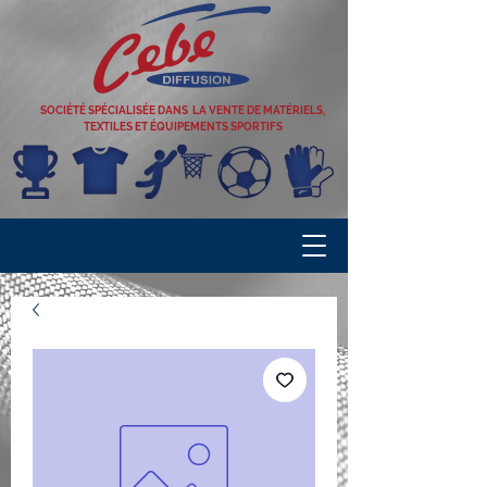
SOCIÉTÉ SPÉCIALISÉE DANS LA VENTE DE MATÉRIELS,
TEXTILES ET ÉQUIPEMENTS SPORTIFS