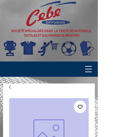
SOCIÉTÉ SPÉCIALISÉE DANS LA VENTE DE MATÉRIELS,
TEXTILES ET ÉQUIPEMENTS SPORTIFS