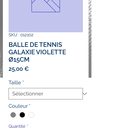
SKU : 012102
BALLE DE TENNIS
GALAXIE VIOLETTE
Ø15CM
Prix
25,00 €
Taille
*
Couleur
*
Quantité
*