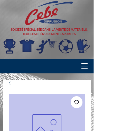
SOCIÉTÉ SPÉCIALISÉE DANS LA VENTE DE MATÉRIELS,
TEXTILES ET ÉQUIPEMENTS SPORTIFS